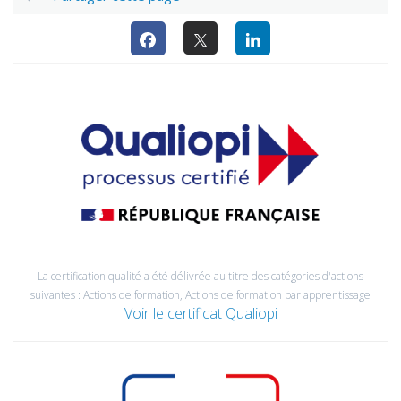
La certification qualité a été délivrée au titre des catégories d'actions
suivantes : Actions de formation, Actions de formation par apprentissage
Voir le certificat Qualiopi