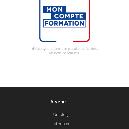
Catalogue de formation propulsé par Dendreo,
ERP spécialisé pour les OF
A venir…
Un blog
Tutoriaux