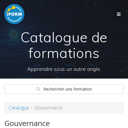
Skip
to
content
Catalogue de
formations
Apprendre sous un autre angle.
Rechercher une formation
Catalogue
Gouvernance
Gouvernance