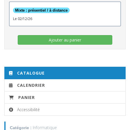
Mixte : présentiel / à distance
le 02/12/26
Ajouter au panier
CATALOGUE
CALENDRIER
PANIER
Accessibilité
Informatique
Catégorie :