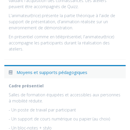
validant l'acquisition des connaissances. Les ateliers
peuvent être accompagnés de Quizz.
L'animateur(trice) présente la partie théorique à l'aide de
support de présentation, d'animation réalisée sur un
environnement de démonstration.
En présentiel comme en téléprésentiel, l'animateur(trice)
accompagne les participants durant la réalisation des
ateliers.
Moyens et supports pédagogiques
Cadre présentiel
Salles de formation équipées et accessibles aux personnes
à mobilité réduite.
- Un poste de travail par participant
- Un support de cours numérique ou papier (au choix)
- Un bloc-notes + stylo