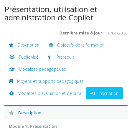
Présentation, utilisation et
administration de Copilot
Dernière mise à jour :
16/04/2026
Description
Objectifs de la formation
Public visé
Prérequis
Modalités pédagogiques
Moyens et supports pédagogiques
Modalités d'évaluation et de suivi
Inscription
Description
Module 1 : Présentation