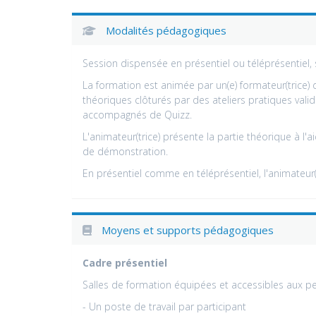
Modalités pédagogiques
Session dispensée en présentiel ou téléprésentiel, 
La formation est animée par un(e) formateur(trice)
théoriques clôturés par des ateliers pratiques valid
accompagnés de Quizz.
L'animateur(trice) présente la partie théorique à l
de démonstration.
En présentiel comme en téléprésentiel, l'animateur(t
Moyens et supports pédagogiques
Cadre présentiel
Salles de formation équipées et accessibles aux pe
- Un poste de travail par participant