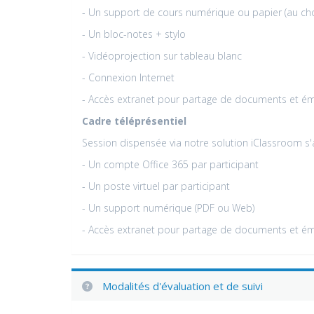
- Un support de cours numérique ou papier (au cho
- Un bloc-notes + stylo
- Vidéoprojection sur tableau blanc
- Connexion Internet
- Accès extranet pour partage de documents et é
Cadre téléprésentiel
Session dispensée via notre solution iClassroom s
- Un compte Office 365 par participant
- Un poste virtuel par participant
- Un support numérique (PDF ou Web)
- Accès extranet pour partage de documents et é
Modalités d'évaluation et de suivi