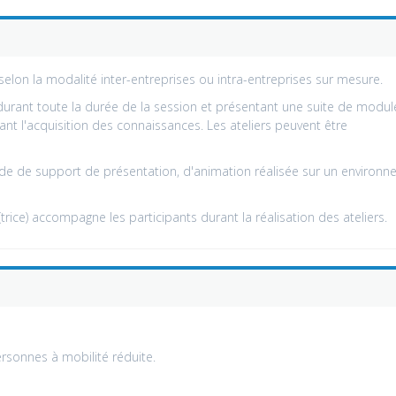
selon la modalité inter-entreprises ou intra-entreprises sur mesure.
 durant toute la durée de la session et présentant une suite de modul
ant l'acquisition des connaissances. Les ateliers peuvent être
'aide de support de présentation, d'animation réalisée sur un environ
rice) accompagne les participants durant la réalisation des ateliers.
rsonnes à mobilité réduite.