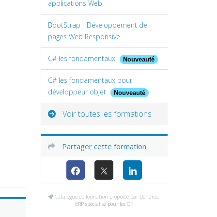
applications Web
BootStrap - Développement de
pages Web Responsive
C# les fondamentaux
Nouveauté
C# les fondamentaux pour
développeur objet
Nouveauté
Voir toutes les formations
Partager cette formation
Catalogue de formation propulsé par Dendreo,
ERP spécialisé pour les OF