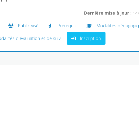
Dernière mise à jour :
14
Public visé
Prérequis
Modalités pédagogi
alités d'évaluation et de suivi
Inscription