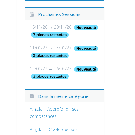
Prochaines Sessions
16/11/26 → 20/11/26
Nouveauté
3 places restantes
11/01/27 → 15/01/27
Nouveauté
3 places restantes
12/04/27 → 16/04/27
Nouveauté
3 places restantes
Dans la même catégorie
Angular : Approfondir ses
compétences
Angular : Développer vos