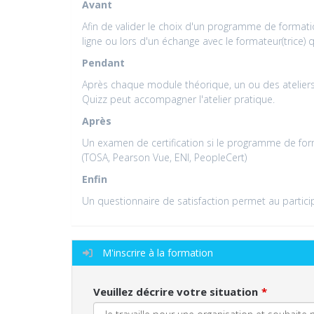
Avant
Afin de valider le choix d'un programme de formatio
ligne ou lors d'un échange avec le formateur(trice)
Pendant
Après chaque module théorique, un ou des ateliers 
Quizz peut accompagner l'atelier pratique.
Après
Un examen de certification si le programme de form
(TOSA, Pearson Vue, ENI, PeopleCert)
Enfin
Un questionnaire de satisfaction permet au participa
M'inscrire à la formation
Veuillez décrire votre situation