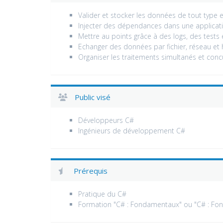
Valider et stocker les données de tout type 
Injecter des dépendances dans une applicati
Mettre au points grâce à des logs, des tests
Echanger des données par fichier, réseau et 
Organiser les traitements simultanés et conc
Public visé
Développeurs C#
Ingénieurs de développement C#
Prérequis
Pratique du C#
Formation "C# : Fondamentaux" ou "C# : Fo