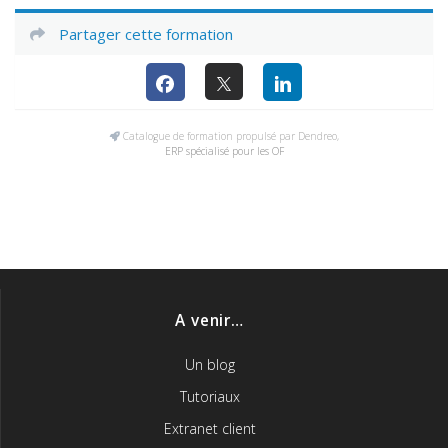
Partager cette formation
Catalogue de formation propulsé par Dendreo,
ERP spécialisé pour les OF
A venir…
Un blog
Tutoriaux
Extranet client