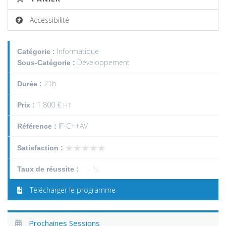
Accessibilité
Informatique
Catégorie :
Développement
Sous-Catégorie :
21h
Durée :
1 800 €
Prix :
HT
IF-C++AV
Référence :
★★★★★
★★★★★
Satisfaction :
- %
Taux de réussite :
Télécharger le programme
Prochaines Sessions