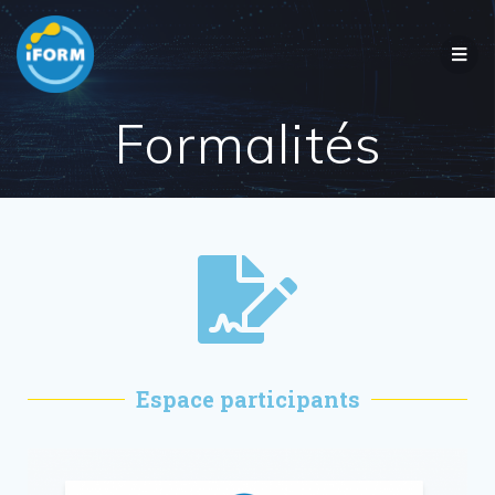
Formalités
Espace participants