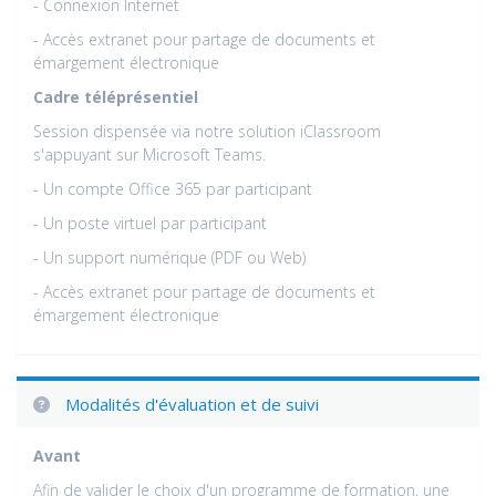
- Connexion Internet
- Accès extranet pour partage de documents et
émargement électronique
Cadre téléprésentiel
Session dispensée via notre solution iClassroom
s'appuyant sur Microsoft Teams.
- Un compte Office 365 par participant
- Un poste virtuel par participant
- Un support numérique (PDF ou Web)
- Accès extranet pour partage de documents et
émargement électronique
Modalités d'évaluation et de suivi
Avant
Afin de valider le choix d'un programme de formation, une