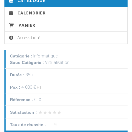
CATALOGUE
CALENDRIER
PANIER
Accessibilité
Informatique
Catégorie :
Virtualisation
Sous-Catégorie :
35h
Durée :
4 000 €
Prix :
HT
CTX
Référence :
★★★★★
★★★★★
Satisfaction :
- %
Taux de réussite :