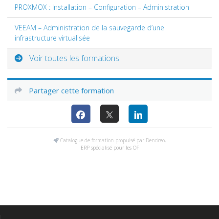
PROXMOX : Installation – Configuration – Administration
VEEAM – Administration de la sauvegarde d’une
infrastructure virtualisée
Voir toutes les formations
Partager cette formation
Catalogue de formation propulsé par Dendreo,
ERP spécialisé pour les OF