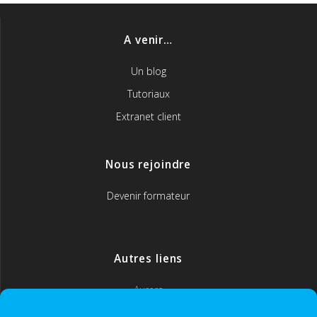
A venir…
Un blog
Tutoriaux
Extranet client
Nous rejoindre
Devenir formateur
Autres liens
Aurera
MyCoach365