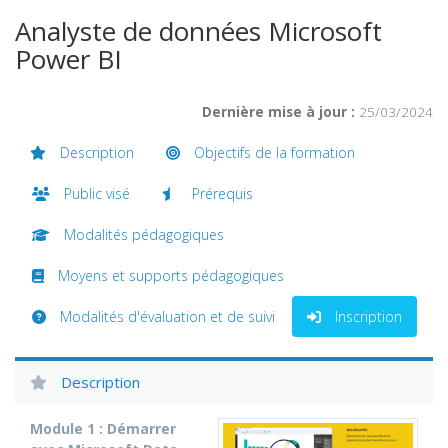
Analyste de données Microsoft
Power BI
Dernière mise à jour :
25/03/2024
Description
Objectifs de la formation
Public visé
Prérequis
Modalités pédagogiques
Moyens et supports pédagogiques
Modalités d'évaluation et de suivi
Inscription
Description
Module 1 : Démarrer