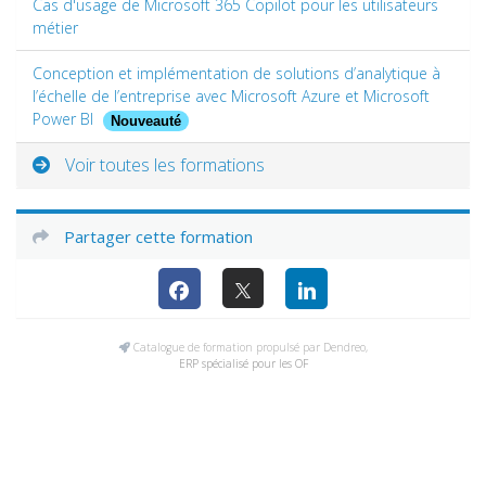
Cas d'usage de Microsoft 365 Copilot pour les utilisateurs
métier
Conception et implémentation de solutions d’analytique à
l’échelle de l’entreprise avec Microsoft Azure et Microsoft
Power BI
Nouveauté
Voir toutes les formations
Partager cette formation
Catalogue de formation propulsé par Dendreo,
ERP spécialisé pour les OF