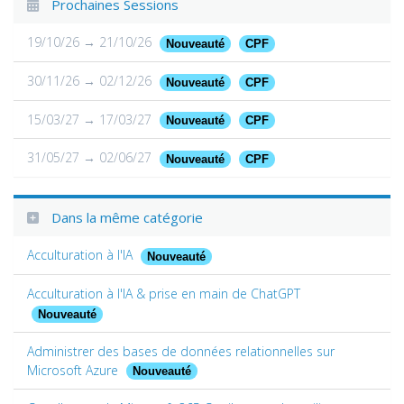
Prochaines Sessions
19/10/26 → 21/10/26
Nouveauté
CPF
30/11/26 → 02/12/26
Nouveauté
CPF
15/03/27 → 17/03/27
Nouveauté
CPF
31/05/27 → 02/06/27
Nouveauté
CPF
Dans la même catégorie
Acculturation à l'IA
Nouveauté
Acculturation à l'IA & prise en main de ChatGPT
Nouveauté
Administrer des bases de données relationnelles sur
Microsoft Azure
Nouveauté