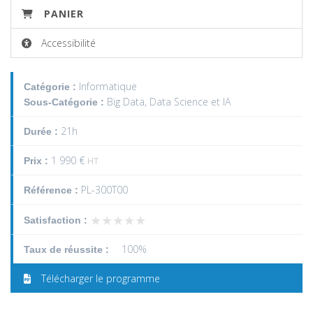
PANIER
Accessibilité
Informatique
Catégorie :
Big Data, Data Science et IA
Sous-Catégorie :
21h
Durée :
1 990 €
Prix :
HT
PL-300T00
Référence :
★★★★★
★★★★★
Satisfaction :
100%
Taux de réussite :
Télécharger le programme