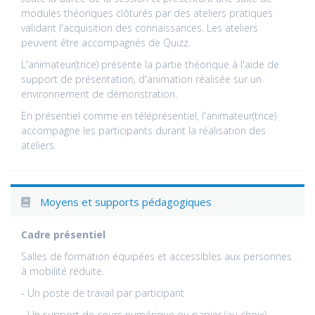
modules théoriques clôturés par des ateliers pratiques
validant l'acquisition des connaissances. Les ateliers
peuvent être accompagnés de Quizz.
L'animateur(trice) présente la partie théorique à l'aide de
support de présentation, d'animation réalisée sur un
environnement de démonstration.
En présentiel comme en téléprésentiel, l'animateur(trice)
accompagne les participants durant la réalisation des
ateliers.
Moyens et supports pédagogiques
Cadre présentiel
Salles de formation équipées et accessibles aux personnes
à mobilité réduite.
- Un poste de travail par participant
- Un support de cours numérique ou papier (au choix)