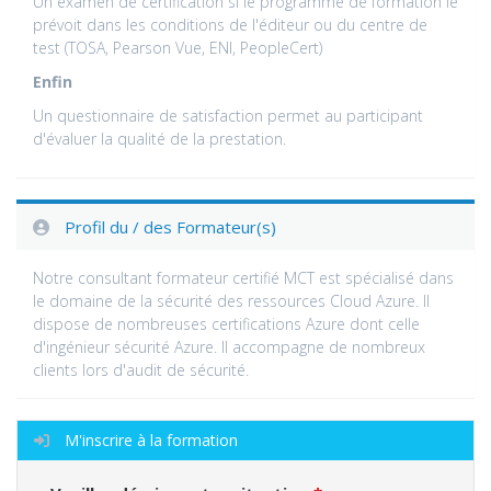
Un examen de certification si le programme de formation le
prévoit dans les conditions de l'éditeur ou du centre de
test (TOSA, Pearson Vue, ENI, PeopleCert)
Enfin
Un questionnaire de satisfaction permet au participant
d'évaluer la qualité de la prestation.
Profil du / des Formateur(s)
Notre consultant formateur certifié MCT est spécialisé dans
le domaine de la sécurité des ressources Cloud Azure. Il
dispose de nombreuses certifications Azure dont celle
d'ingénieur sécurité Azure. Il accompagne de nombreux
clients lors d'audit de sécurité.
M'inscrire à la formation