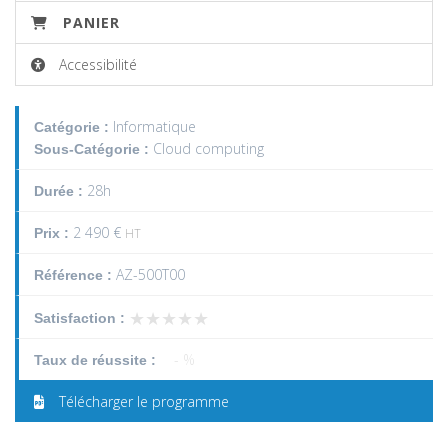
PANIER
Accessibilité
Informatique
Catégorie :
Cloud computing
Sous-Catégorie :
28h
Durée :
2 490 €
Prix :
HT
AZ-500T00
Référence :
★★★★★
★★★★★
Satisfaction :
- %
Taux de réussite :
Télécharger le programme