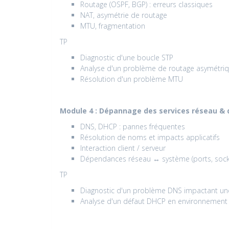
Routage (OSPF, BGP) : erreurs classiques
NAT, asymétrie de routage
MTU, fragmentation
TP
Diagnostic d'une boucle STP
Analyse d'un problème de routage asymétri
Résolution d'un problème MTU
Module 4 : Dépannage des services réseau 
DNS, DHCP : pannes fréquentes
Résolution de noms et impacts applicatifs
Interaction client / serveur
Dépendances réseau ↔ système (ports, socket
TP
Diagnostic d'un problème DNS impactant une
Analyse d'un défaut DHCP en environnement