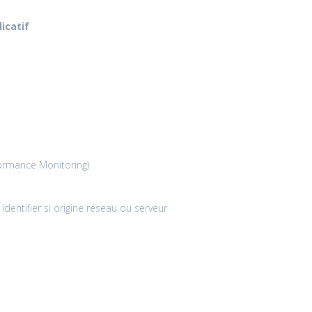
icatif
formance Monitoring)
dentifier si origine réseau ou serveur