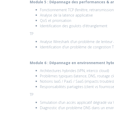
Module 5 : Dépannage des performances & an
Fonctionnement TCP (fenêtre, retransmission
Analyse de la latence applicative
QoS et priorisation
Identification des goulots d'étranglement
TP
Analyse Wireshark d'un problème de lenteur 
Identification d'un problème de congestion 
Module 6 : Dépannage en environnement hybr
Architectures hybrides (VPN, interco cloud)
Problèmes typiques (latence, DNS, routage c
Notions IaaS / PaaS / SaaS (impacts troubles
Responsabilités partagées (client vs fourniss
TP
Simulation d'un accès applicatif dégradé via
Diagnostic d'un problème DNS dans un envi