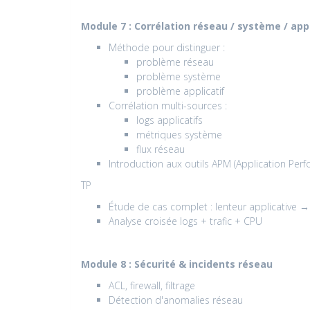
Module 7 : Corrélation réseau / système / appl
Méthode pour distinguer :
problème réseau
problème système
problème applicatif
Corrélation multi-sources :
logs applicatifs
métriques système
flux réseau
Introduction aux outils APM (Application Per
TP
Étude de cas complet : lenteur applicative → i
Analyse croisée logs + trafic + CPU
Module 8 : Sécurité & incidents réseau
ACL, firewall, filtrage
Détection d'anomalies réseau