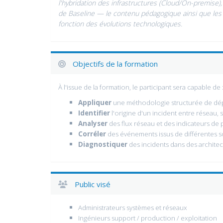
l'hybridation des infrastructures (Cloud/On-premise)
de Baseline — le contenu pédagogique ainsi que les 
fonction des évolutions technologiques.
Objectifs de la formation
À l'issue de la formation, le participant sera capable de 
Appliquer
une méthodologie structurée de dé
Identifier
l'origine d'un incident entre réseau, s
Analyser
des flux réseau et des indicateurs de
Corréler
des événements issus de différentes so
Diagnostiquer
des incidents dans des architec
Public visé
Administrateurs systèmes et réseaux
Ingénieurs support / production / exploitation