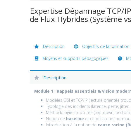
Expertise Dépannage TCP/IP 
de Flux Hybrides (Système vs
Description
Objectifs de la formation
Moyens et supports pédagogiques
Mod
Description
Module 1 : Rappels essentiels & vision mode
Modèles OSI et TCP/IP (lecture orientée troub
Typologie des incidents (latence, perte, jitter,
Méthodologie structurée (top-down, bottom-
Notion de
baseline
et d'indicateurs normau
Introduction à la notion de
cause racine (R