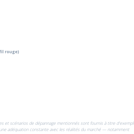
fil rouge)
es et scénarios de dépannage mentionnés sont fournis à titre d'exempl
ntir une adéquation constante avec les réalités du marché — notamment