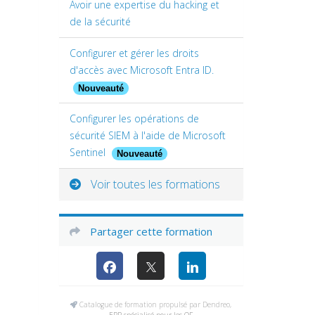
Avoir une expertise du hacking et
de la sécurité
Configurer et gérer les droits
d'accès avec Microsoft Entra ID.
Nouveauté
Configurer les opérations de
sécurité SIEM à l'aide de Microsoft
Sentinel
Nouveauté
Voir toutes les formations
Partager cette formation
Catalogue de formation propulsé par Dendreo,
ERP spécialisé pour les OF