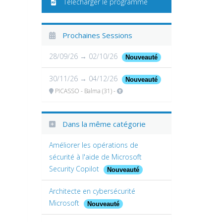
Télécharger le programme
Prochaines Sessions
28/09/26 → 02/10/26
Nouveauté
30/11/26 → 04/12/26
Nouveauté
PICASSO - Balma (31) -
Dans la même catégorie
Améliorer les opérations de
sécurité à l'aide de Microsoft
Security Copilot
Nouveauté
Architecte en cybersécurité
Microsoft
Nouveauté