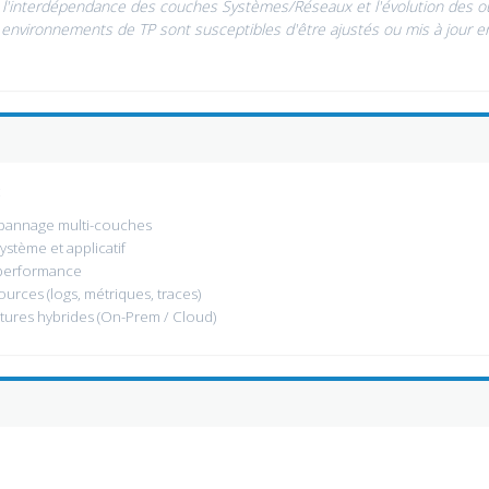
, l'interdépendance des couches Systèmes/Réseaux et l'évolution des ou
environnements de TP sont susceptibles d'être ajustés ou mis à jour e
:
pannage multi-couches
ystème et applicatif
 performance
urces (logs, métriques, traces)
tures hybrides (On-Prem / Cloud)