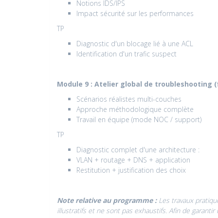
Notions IDS/IPS
Impact sécurité sur les performances
TP
Diagnostic d'un blocage lié à une ACL
Identification d'un trafic suspect
Module 9 : Atelier global de troubleshooting (
Scénarios réalistes multi-couches
Approche méthodologique complète
Travail en équipe (mode NOC / support)
TP
Diagnostic complet d'une architecture :
VLAN + routage + DNS + application
Restitution + justification des choix
Note relative au programme :
Les travaux pratiqu
illustratifs et ne sont pas exhaustifs. Afin de gara