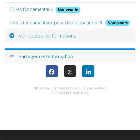
C# les fondamentaux
Nouveauté
C# les fondamentaux pour développeur objet
Nouveauté
Voir toutes les formations
Partager cette formation
Catalogue de formation propulsé par Dendreo,
ERP spécialisé pour les OF