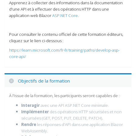
Apprenez à collecter des informations dans la documentation
d'une API et à effectuer des opérations HTTP dans une
application web Blazor
ASP.NET Core
.
Pour consulter le contenu officiel de cette formation éditeurs,
cliquez sur le lien ci-dessous :
https://learn.microsoft.com/fr-fr/training/paths/develop-asp-
core-api/
Objectifs de la formation
À l'issue de la formation, les participants seront capables de :
Interagir
avec une API ASP.NET Core minimale.
Implémenter
des opérations HTTP sécurisées et non
sécurisées (GET, POST, PUT, DELETE, PATCH).
Rendre
les réponses d'API dans une application Blazor
WebAssembly.