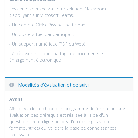
Session dispensée via notre solution iClassroom
s'appuyant sur Microsoft Teams.
- Un compte Office 365 par participant
- Un poste virtuel par participant
- Un support numérique (PDF ou Web)
- Accès extranet pour partage de documents et
émargement électronique
Modalités d'évaluation et de suivi
Avant
Afin de valider le choix d'un programme de formation, une
évaluation des prérequis est réalisée à l'aide d'un
questionnaire en ligne ou lors d'un échange avec le
formateur(trice) qui validera la base de connaissances
nécessaires.