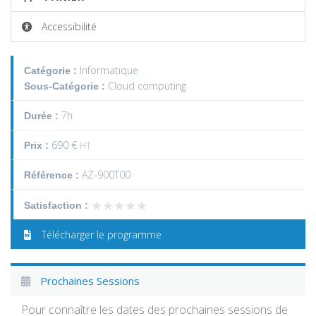
Accessibilité
Informatique
Catégorie :
Cloud computing
Sous-Catégorie :
7h
Durée :
690 €
Prix :
HT
AZ-900T00
Référence :
★★★★★
★★★★★
Satisfaction :
Télécharger le programme
Prochaines Sessions
Pour connaître les dates des prochaines sessions de