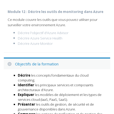
Module 12 : Décrire les outils de monitoring dans Azure
Ce module couvre les outils que vous pouvez utiliser pour
surveiller votre environnement Azure.
Décrire l'objectif d'Azure Advisor
Décrire Azure Service Health
Décrire Azure Monitor
Objectifs de la formation
Décrire
les concepts fondamentaux du cloud
computing.
Identifier
les principaux services et composants
architecturaux d'Azure.
Expliquer
les modèles de déploiement et les types de
services cloud (IaaS, PaaS, SaaS).
Présenter
les outils de gestion, de sécurité et de
gouvernance disponibles dans Azure.
Comparer
les options de tarification et de gestion des