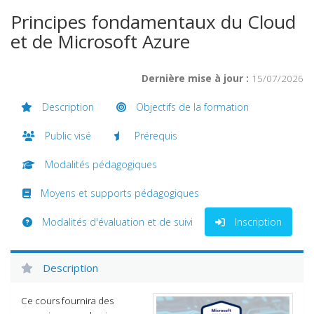
Principes fondamentaux du Cloud
et de Microsoft Azure
Dernière mise à jour :
15/07/2026
Description
Objectifs de la formation
Public visé
Prérequis
Modalités pédagogiques
Moyens et supports pédagogiques
Modalités d'évaluation et de suivi
Inscription
Description
Ce cours fournira des