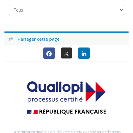
Partager cette page
La certification qualité a été délivrée au titre des catégories d'actions