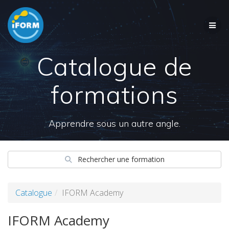
Skip
to
content
Catalogue de
formations
Apprendre sous un autre angle.
Rechercher une formation
Catalogue
IFORM Academy
IFORM Academy